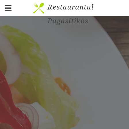
Restaurantul
Pagasitikos