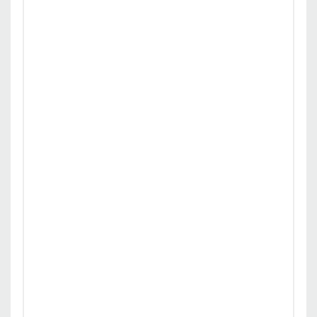
KALA NERA - PELION GRECIA